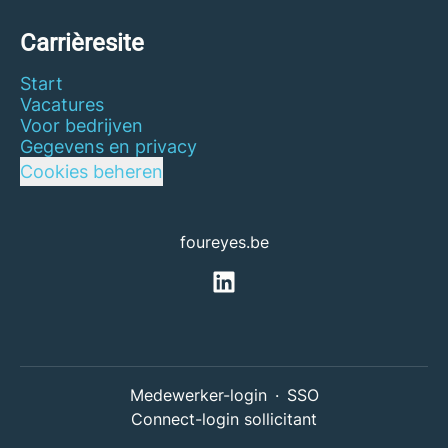
Carrièresite
Start
Vacatures
Voor bedrijven
Gegevens en privacy
Cookies beheren
foureyes.be
Medewerker-login
·
SSO
Connect-login sollicitant