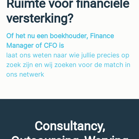
Ruimte voor financiële
versterking?
Of het nu een boekhouder, Finance
Manager of CFO is
laat ons weten naar wie jullie precies op
zoek zijn en wij zoeken voor de match in
ons netwerk
Consultancy,