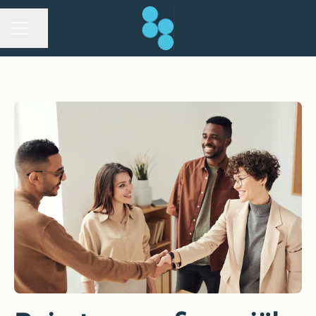
Pagina delen
CARRIÈREMENU