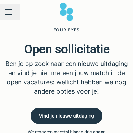
Pagina delen
CARRIÈREMENU
FOUR EYES
Open sollicitatie
Ben je op zoek naar een nieuwe uitdaging
en vind je niet meteen jouw match in de
open vacatures: wellicht hebben we nog
andere opties voor je!
Vind je nieuwe uitdaging
We reageren meestal binnen
drie dagen