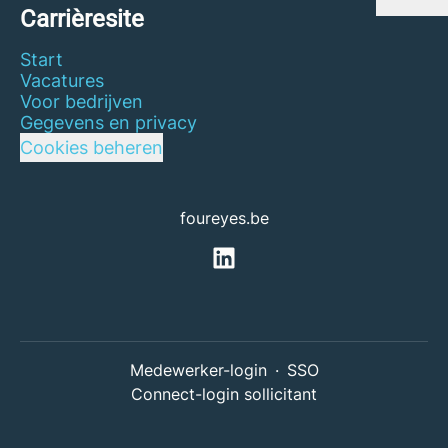
Carrièresite
Start
Vacatures
Voor bedrijven
Gegevens en privacy
Cookies beheren
foureyes.be
Medewerker-login
·
SSO
Connect-login sollicitant